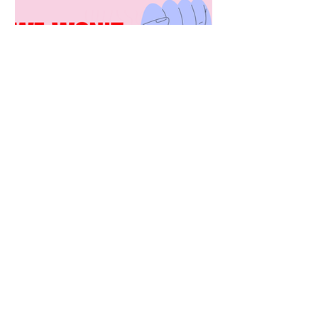
Feminist Non-Negotiables
for the 2026 HIV High-
Level Meeting