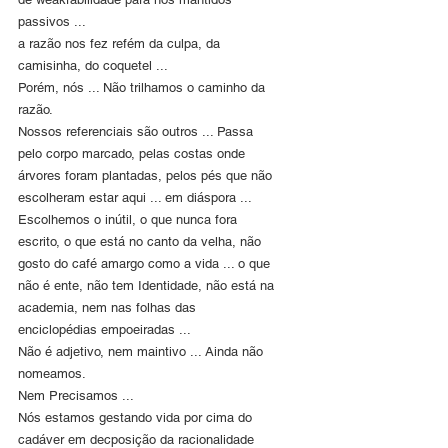
passivos ...
a razão nos fez refém da culpa, da 
camisinha, do coquetel ...
Porém, nós ... Não trilhamos o caminho da 
razão.
Nossos referenciais são outros ... Passa 
pelo corpo marcado, pelas costas onde 
árvores foram plantadas, pelos pés que não 
escolheram estar aqui ... em diáspora ... 
Escolhemos o inútil, o que nunca fora 
escrito, o que está no canto da velha, não 
gosto do café amargo como a vida ... o que 
não é ente, não tem Identidade, não está na 
academia, nem nas folhas das 
enciclopédias empoeiradas ...
Não é adjetivo, nem maintivo ... Ainda não 
nomeamos.
Nem Precisamos ...
Nós estamos gestando vida por cima do 
cadáver em decposição da racionalidade 