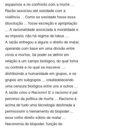
espasmos e no confronto com a morte ...
Razão associou até sexidade com a 
violência ... Como se sexidade fosse essa 
dissolução ... fosse excreção e apropriação 
... A racionalidade associada à moralidade e 
ao imposto, não há regime de tabus ...
A razão entregou a alguns o direito de matar, 
operando com base em uma divisão entre 
vivos e mortos, tal poder se definir em 
relação a um campo biológico, do qual toma 
ou controle e no qual se inscreve .... 
distribuindo a humanidade em grupos, e os 
grupos em subgrupos ... createdelecendo 
uma censura biológica entre uns e outros ...
A razão criou o Racismo! E o racismo é pai 
perverso da política de morte ... Racismo é 
acima de tudo uma tecnologia destinada a 
permissionir o treinamento do biopoder ... 
esse velho direito sóbrio de matar ... 
Naconomia do biopoder, função do 